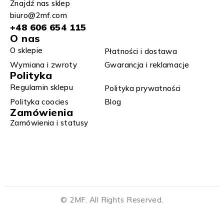
Znajdź nas sklep
biuro@2mf.com
+48 606 654 115
O nas
O sklepie
Płatności i dostawa
Wymiana i zwroty​
Gwarancja i reklamacje​​
Polityka
Regulamin sklepu​
Polityka prywatności
Polityka coocies
Blog
Zamówienia
Zamówienia i statusy
© 2MF. All Rights Reserved.