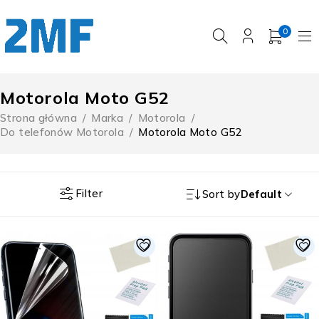
0
Motorola Moto G52
Strona główna
/
Marka
/
Motorola
/
Do telefonów Motorola
/
Motorola Moto G52
Filter
Sort by
Default