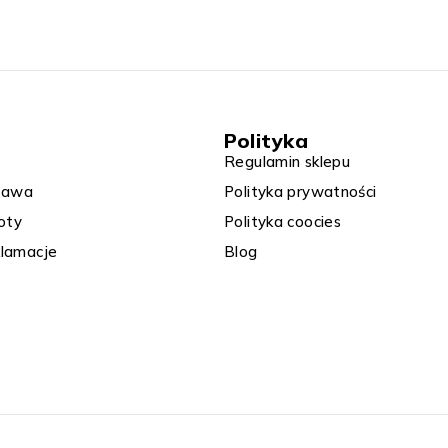
Polityka
Regulamin sklepu​
stawa
Polityka prywatności
ty​
Polityka coocies
lamacje​​
Blog