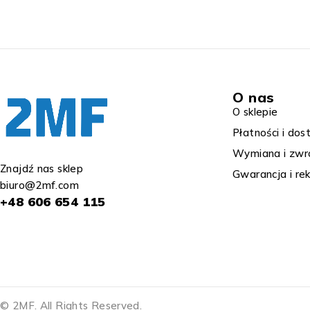
O nas
O sklepie
Płatności i do
Wymiana i zwro
Znajdź nas sklep
Gwarancja i rek
biuro@2mf.com
+48 606 654 115
© 2MF. All Rights Reserved.