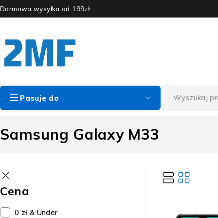
Darmowa wysyłka od 199zł
Pasuje do
Samsung Galaxy M33
Cena
0 zł & Under