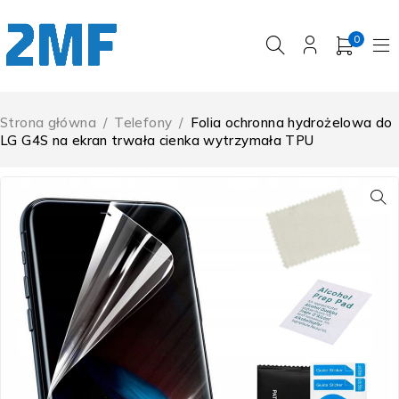
0
Strona główna
/
Telefony
/
Folia ochronna hydrożelowa do
LG G4S na ekran trwała cienka wytrzymała TPU