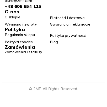
biuro@2mf.com
+48 606 654 115
O nas
O sklepie
Płatności i dostawa
Wymiana i zwroty​
Gwarancja i reklamacje​​
Polityka
Regulamin sklepu​
Polityka prywatności
Polityka coocies
Blog
Zamówienia
Zamówienia i statusy
© 2MF. All Rights Reserved.