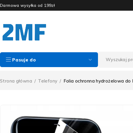
Darmowa wysyłka od 199zł
Pasuje do
Strona główna
/
Telefony
/
Folia ochronna hydrożelowa do