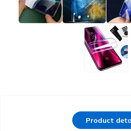
Product deta