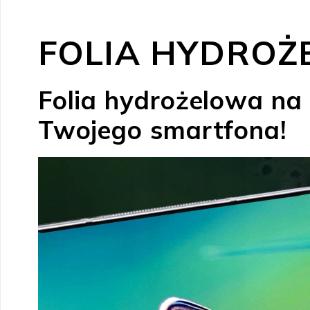
FOLIA HYDROŻ
Folia hydrożelowa na 
Twojego smartfona!