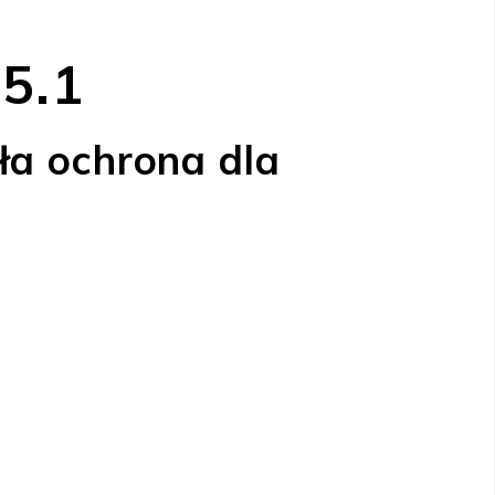
5.1
ła ochrona dla