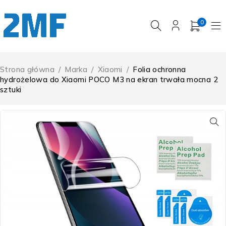
0
Strona główna
/
Marka
/
Xiaomi
/
Folia ochronna
hydrożelowa do Xiaomi POCO M3 na ekran trwała mocna 2
sztuki