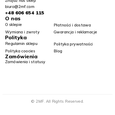
Znajdź nas sklep
biuro@2mf.com
+48 606 654 115
O nas
O sklepie
Płatności i dostawa
Wymiana i zwroty​
Gwarancja i reklamacje​​
Polityka
Regulamin sklepu​
Polityka prywatności
Polityka coocies
Blog
Zamówienia
Zamówienia i statusy
© 2MF. All Rights Reserved.