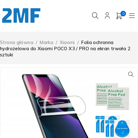
0
Strona główna
/
Marka
/
Xiaomi
/
Folia ochronna
hydrożelowa do Xiaomi POCO X3 / PRO na ekran trwała 2
sztuki