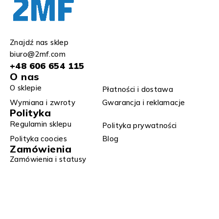
Znajdź nas sklep
biuro@2mf.com
+48 606 654 115
O nas
O sklepie
Płatności i dostawa
Wymiana i zwroty​
Gwarancja i reklamacje​​
Polityka
Regulamin sklepu​
Polityka prywatności
Polityka coocies
Blog
Zamówienia
Zamówienia i statusy