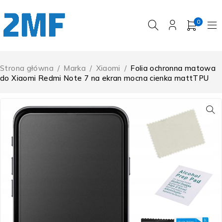
0
Strona główna
/
Marka
/
Xiaomi
/
Folia ochronna matowa
do Xiaomi Redmi Note 7 na ekran mocna cienka mattTPU