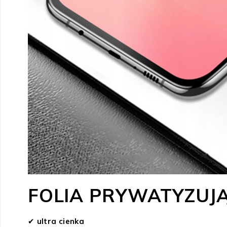
FOLIA PRYWATYZUJĄ
✔
ultra cienka