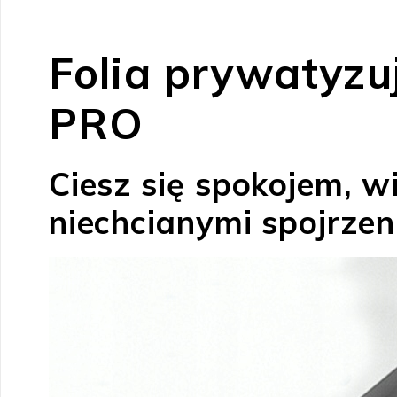
Folia prywatyz
PRO
Ciesz się spokojem, w
niechcianymi spojrzen