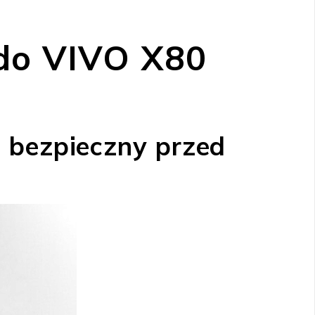
 do VIVO X80
t bezpieczny przed