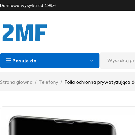
Darmowa wysyłka od 199zł
Pasuje do
Strona główna
/
Telefony
/
Folia ochronna prywatyzująca 