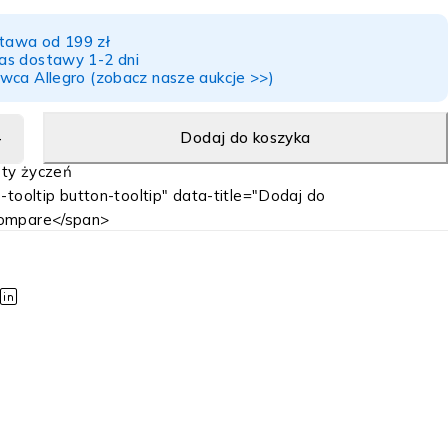
awa od 199 zł
as dostawy 1-2 dni
wca Allegro (zobacz nasze aukcje >>)
Dodaj do koszyka
-tooltip button-tooltip" data-title="Dodaj do
ompare</span>