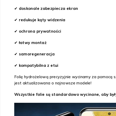
✔
doskonale zabezpiecza ekran
✔
redukuje kąty widzenia
✔
ochrona prywatności
✔
łatwy montaż
✔
samoregeneracja
✔
kompatybilna z etui
Folię hydrożelową precyzyjnie wycinamy za pomocą s
jest aktualizowana o najnowsze modele!
Wszystkie folie są standardowo wycinane, aby był