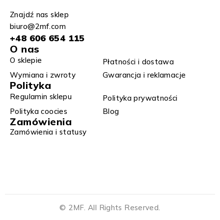
Znajdź nas sklep
biuro@2mf.com
+48 606 654 115
O nas
O sklepie
Płatności i dostawa
Wymiana i zwroty​
Gwarancja i reklamacje​​
Polityka
Regulamin sklepu​
Polityka prywatności
Polityka coocies
Blog
Zamówienia
Zamówienia i statusy
© 2MF. All Rights Reserved.