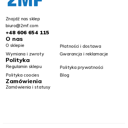
Znajdź nas sklep
biuro@2mf.com
+48 606 654 115
O nas
O sklepie
Płatności i dostawa
Wymiana i zwroty​
Gwarancja i reklamacje​​
Polityka
Regulamin sklepu​
Polityka prywatności
Polityka coocies
Blog
Zamówienia
Zamówienia i statusy