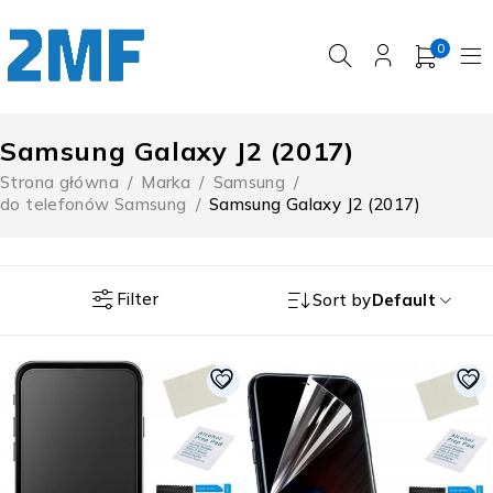
0
Samsung Galaxy J2 (2017)
Strona główna
/
Marka
/
Samsung
/
do telefonów Samsung
/
Samsung Galaxy J2 (2017)
Filter
Sort by
Default