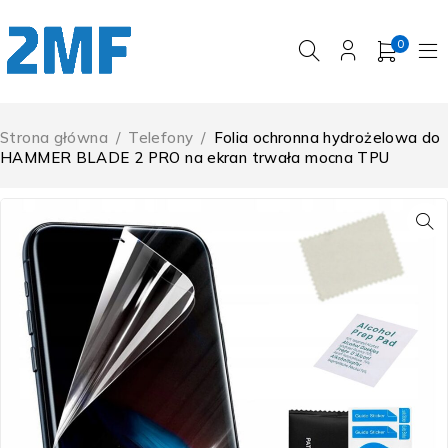
0
Strona główna
/
Telefony
/
Folia ochronna hydrożelowa do
HAMMER BLADE 2 PRO na ekran trwała mocna TPU