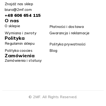
Znajdź nas sklep
biuro@2mf.com
+48 606 654 115
O nas
O sklepie
Płatności i dostawa
Wymiana i zwroty​
Gwarancja i reklamacje​​
Polityka
Regulamin sklepu​
Polityka prywatności
Polityka coocies
Blog
Zamówienia
Zamówienia i statusy
© 2MF. All Rights Reserved.