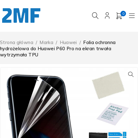
0
Strona główna
/
Marka
/
Huawei
/
Folia ochronna
hydrożelowa do Huawei P60 Pro na ekran trwała
wytrzymała TPU