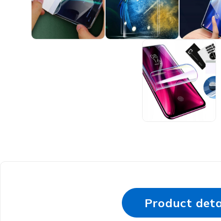
Product deta