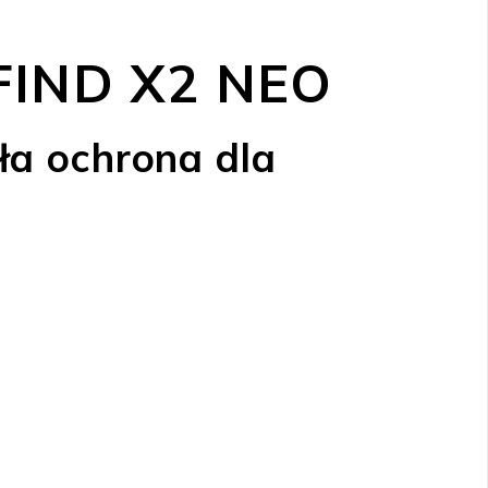
IND X2 NEO
ła ochrona dla