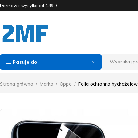
Darmowa wysyłka od 199zł
Pasuje do
Strona główna
/
Marka
/
Oppo
/
Folia ochronna hydrożelo