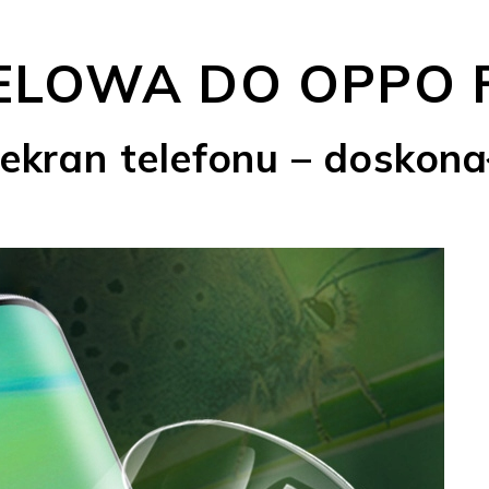
ELOWA DO OPPO F
ekran telefonu – doskona