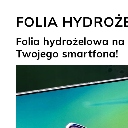
FOLIA HYDROŻ
Folia hydrożelowa na 
Twojego smartfona!