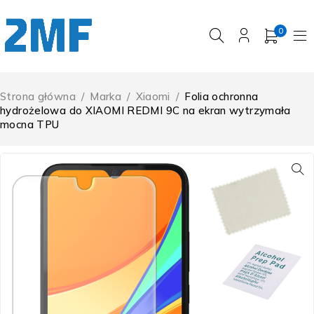
0
Strona główna
/
Marka
/
Xiaomi
/
Folia ochronna
hydrożelowa do XIAOMI REDMI 9C na ekran wytrzymała
mocna TPU