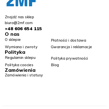
Znajdź nas sklep
biuro@2mf.com
+48 606 654 115
O nas
O sklepie
Płatności i dostawa
Wymiana i zwroty​
Gwarancja i reklamacje​​
Polityka
Regulamin sklepu​
Polityka prywatności
Polityka coocies
Blog
Zamówienia
Zamówienia i statusy