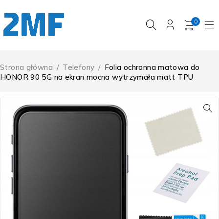
0
Strona główna
/
Telefony
/
Folia ochronna matowa do
HONOR 90 5G na ekran mocna wytrzymała matt TPU