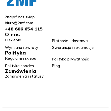
Znajdź nas sklep
biuro@2mf.com
+48 606 654 115
O nas
O sklepie
Płatności i dostawa
Wymiana i zwroty​
Gwarancja i reklamacje​​
Polityka
Regulamin sklepu​
Polityka prywatności
Polityka coocies
Blog
Zamówienia
Zamówienia i statusy