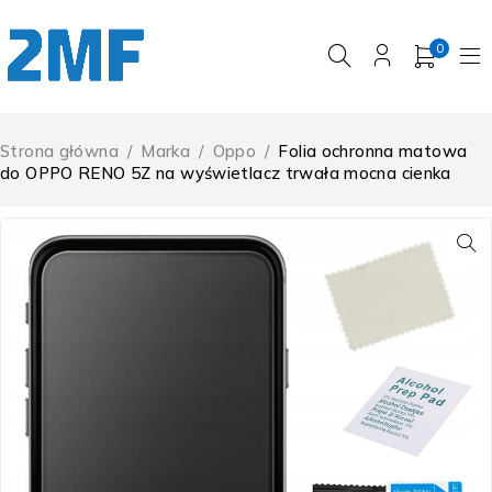
0
Strona główna
/
Marka
/
Oppo
/
Folia ochronna matowa
do OPPO RENO 5Z na wyświetlacz trwała mocna cienka