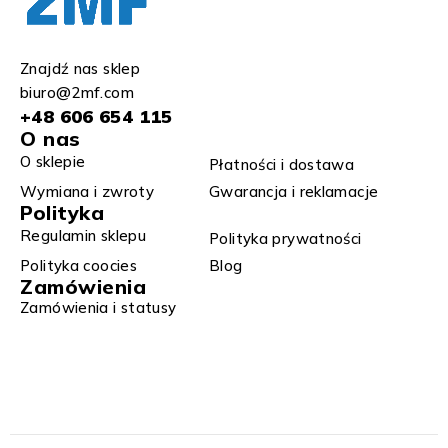
Znajdź nas sklep
biuro@2mf.com
+48 606 654 115
O nas
O sklepie
Płatności i dostawa
Wymiana i zwroty​
Gwarancja i reklamacje​​
Polityka
Regulamin sklepu​
Polityka prywatności
Polityka coocies
Blog
Zamówienia
Zamówienia i statusy