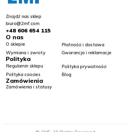
Znajdź nas sklep
biuro@2mf.com
+48 606 654 115
O nas
O sklepie
Płatności i dostawa
Wymiana i zwroty​
Gwarancja i reklamacje​​
Polityka
Regulamin sklepu​
Polityka prywatności
Polityka coocies
Blog
Zamówienia
Zamówienia i statusy