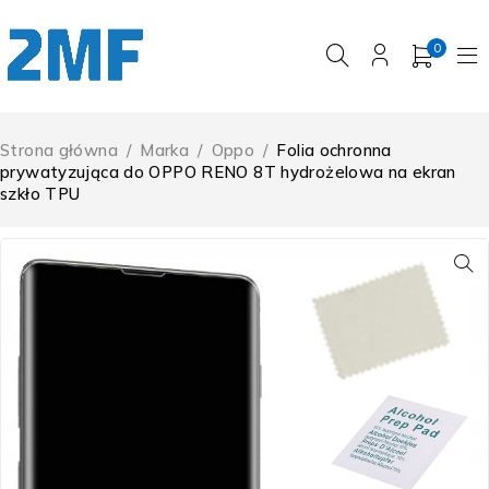
0
Strona główna
/
Marka
/
Oppo
/
Folia ochronna
prywatyzująca do OPPO RENO 8T hydrożelowa na ekran
szkło TPU