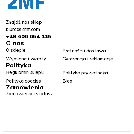
Znajdź nas sklep
biuro@2mf.com
+48 606 654 115
O nas
O sklepie
Płatności i dostawa
Wymiana i zwroty​
Gwarancja i reklamacje​​
Polityka
Regulamin sklepu​
Polityka prywatności
Polityka coocies
Blog
Zamówienia
Zamówienia i statusy