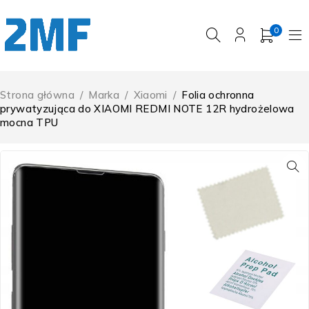
0
Strona główna
/
Marka
/
Xiaomi
/
Folia ochronna
prywatyzująca do XIAOMI REDMI NOTE 12R hydrożelowa
mocna TPU